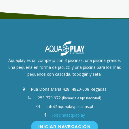
Aquaplay es un complejo con 3 piscinas, una piscina grande,
una pequeña en forma de jacuzzi y una piscina para los más
pequeños con cascada, tobogán y seta.
Rua Dona Maria 428, 4820-608 Regadas
253 779 972 (
)
llamada a fijo nacional
info@aquaplaypiscinas.pt
/piscinasaquaplay
INICIAR NAVEGACIÓN